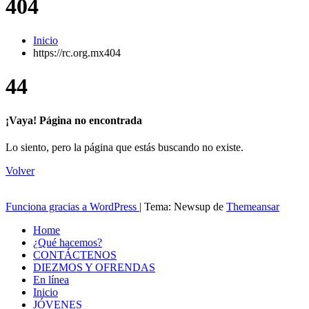
404
Inicio
https://rc.org.mx404
4
4
¡Vaya! Página no encontrada
Lo siento, pero la página que estás buscando no existe.
Volver
Funciona gracias a WordPress
|
Tema: Newsup de
Themeansar
Home
¿Qué hacemos?
CONTÁCTENOS
DIEZMOS Y OFRENDAS
En línea
Inicio
JÓVENES