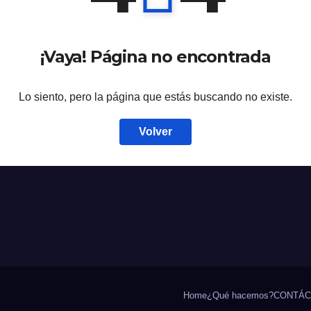
¡Vaya! Página no encontrada
Lo siento, pero la página que estás buscando no existe.
Volver
Home
¿Qué hacemos?
CONTÁC