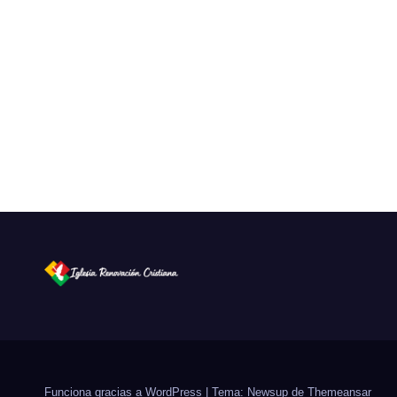
Funciona gracias a WordPress
|
Tema: Newsup de
Themeansar